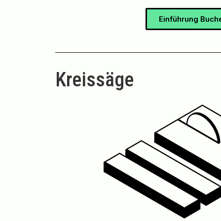
Einführung Buch
Kreissäge