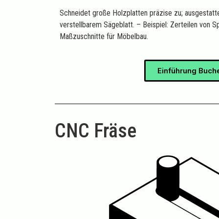
Schneidet große Holzplatten präzise zu; ausgestatt
verstellbarem Sägeblatt. – Beispiel: Zerteilen von S
Maßzuschnitte für Möbelbau.
Einführung Buch
CNC Fräse