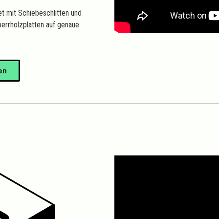
et mit Schiebeschlitten und
perrholzplatten auf genaue
en